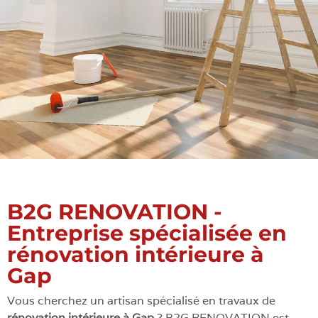
B2G RENOVATION -
Entreprise spécialisée en
rénovation intérieure à
Gap
Vous cherchez un artisan spécialisé en travaux de
rénovation intérieure à Gap
? B2G RENOVATION est